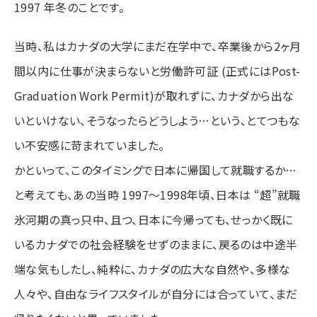
1997 年冬のことです。
当時、私はカナダの大学にまだ在学中で、卒業後から2ヶ月
間以内に仕事が決まらないと労働許可証 (正式にはPost-
Graduation Work Permit)が取れずに、カナダから出な
いといけない、そうなったらどうしよう…という、とてつもな
い不安感に苛まれていました。
かといって、このタイミングで日本に帰国して就職するか…
と考えても、あの当時 1997〜1998年頃、日本は “超”就職
氷河期の真っ只中、且つ、日本に今帰っても、せっかく既に
いるカナダでの社会経験をせずのままに、戻るのは中途半
端な気もしたし、純粋に、カナダの広大な自然や、多様な
人々や、自由なライフスタイルが自分には合っていて、まだ