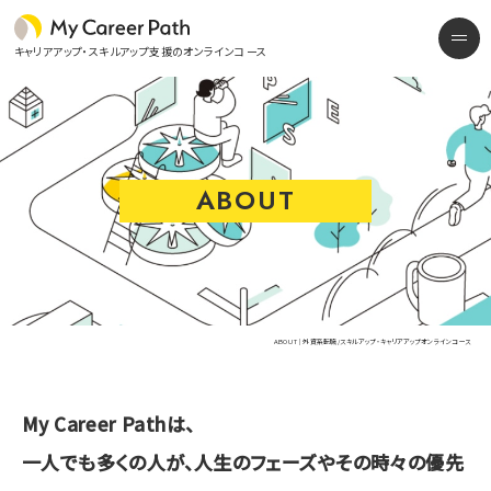
外資系転職/スキルアップ・キャリアアップオンラインコース
me
キャリアアップ・スキルアップ支援のオンラインコース
ABOUT
ABOUT | 外資系転職/スキルアップ・キャリアアップオンラインコース
My Career Pathは、
一人でも多くの人が、
人生のフェーズやその時々の優先