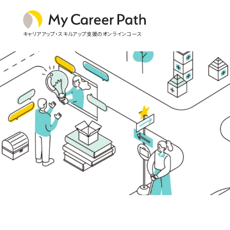
外資系転職/スキルアップ・キャリアアップオンラインコース
キャリアアップ・スキルアップ支援のオンラインコース