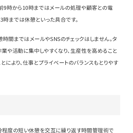
前9時から10時まではメールの処理や顧客との電
13時までは休憩といった具合です。
時間まではメールやSNSのチェックはしません。タ
作業や活動に集中しやすくなり、生産性を高めること
とにより、仕事とプライベートのバランスもとりやす
、5分程度の短い休憩を交互に繰り返す時間管理術で