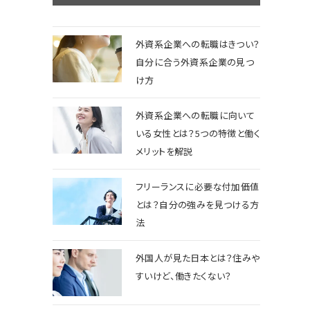
外資系企業への転職はきつい？
自分に合う外資系企業の見つ
け方
外資系企業への転職に向いて
いる女性とは？5つの特徴と働く
メリットを解説
フリーランスに必要な付加価値
とは？自分の強みを見つける方
法
外国人が見た日本とは？住みや
すいけど、働きたくない？