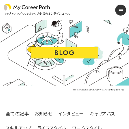
外資系転職/スキルアップ・キャリアアップオンラインコース
me
キャリアアップ・スキルアップ支援のオンラインコース
BLOG
BLOG | 外資系転職/スキルアップ・キャリアアップオンラインコース
全ての記事
お知らせ
インタビュー
キャリアパス
スキルアップ
ライフスタイル
ワークスタイル